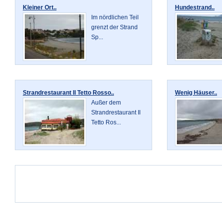
Kleiner Ort..
Hundestrand..
Im nördlichen Teil
grenzt der Strand
Sp...
Strandrestaurant Il Tetto Rosso..
Wenig Häuser..
Außer dem
Strandrestaurant Il
Tetto Ros...