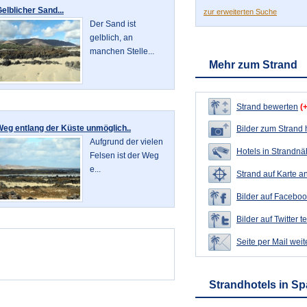
elblicher Sand...
zur erweiterten Suche
Der Sand ist
gelblich, an
manchen Stelle...
Mehr zum Strand
Strand bewerten
(
eg entlang der Küste unmöglich..
Bilder zum Strand
Aufgrund der vielen
Hotels in Strandn
Felsen ist der Weg
e...
Strand auf Karte a
Bilder auf Faceboo
Bilder auf Twitter t
Seite per Mail wei
Strandhotels in S