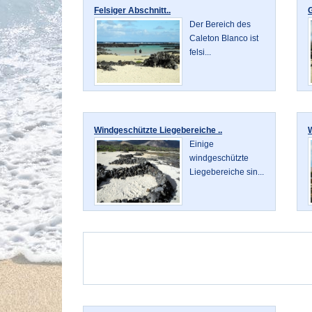
Felsiger Abschnitt..
G
Der Bereich des
Caleton Blanco ist
felsi...
Windgeschützte Liegebereiche ..
W
Einige
windgeschützte
Liegebereiche sin...