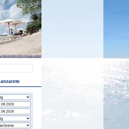
s Sie vor dem Klick wissen sollten
Lanzarote