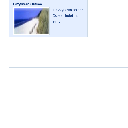
Grzybowo Ostsee..
In Grzybowo an der
Ostsee findet man
ein...