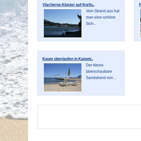
Vlacherna Kloster auf Korfu..
F
Vom Strand aus hat
man eine schöne
Sich...
Kaum überlaufen in Kanoni..
Der kleine
überschaubare
Sandstrand von...