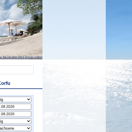
s Sie vor dem Klick wissen sollten
Korfu