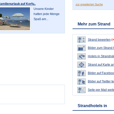
amilienurlaub auf Korfu..
zur erweiterten Suche
Unsere Kinder
hatten jede Menge
Spaß am...
Mehr zum Strand
Strand bewerten
(
Bilder zum Strand
Hotels in Strandn
Strand auf Karte a
Bilder auf Faceboo
Bilder auf Twitter t
Seite per Mail wei
Strandhotels in