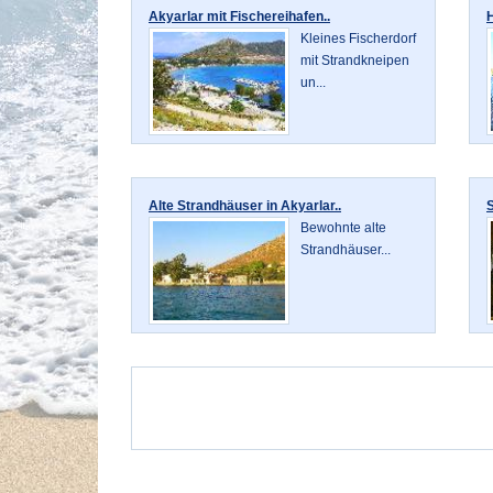
Akyarlar mit Fischereihafen..
H
Kleines Fischerdorf
mit Strandkneipen
un...
Alte Strandhäuser in Akyarlar..
Bewohnte alte
Strandhäuser...