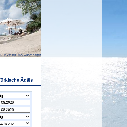
s Sie vor dem Klick wissen sollten
Türkische Ägäis