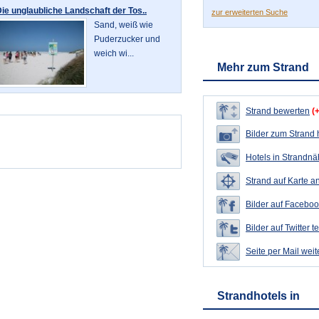
ie unglaubliche Landschaft der Tos..
zur erweiterten Suche
Sand, weiß wie
Puderzucker und
weich wi...
Mehr zum Strand
Strand bewerten
(
Bilder zum Strand
Hotels in Strandn
Strand auf Karte a
Bilder auf Faceboo
Bilder auf Twitter t
Seite per Mail wei
Strandhotels in