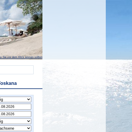
s Sie vor dem Klick wissen sollten
Toskana