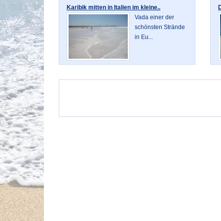
Karibik mitten in Italien im kleine..
D
Vada einer der
schönsten Strände
in Eu...