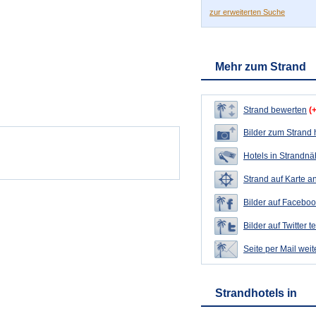
zur erweiterten Suche
Mehr zum Strand
Strand bewerten
(
Bilder zum Strand
Hotels in Strandn
Strand auf Karte a
Bilder auf Faceboo
Bilder auf Twitter t
Seite per Mail wei
Strandhotels in