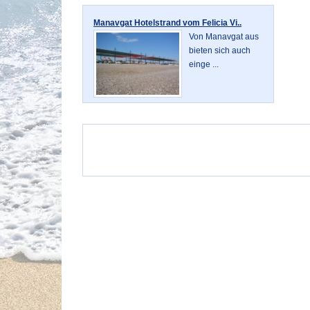
Manavgat Hotelstrand vom Felicia Vi..
Von Manavgat aus
bieten sich auch
einge ...