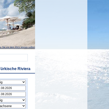
s Sie vor dem Klick wissen sollten
ürkische Riviera