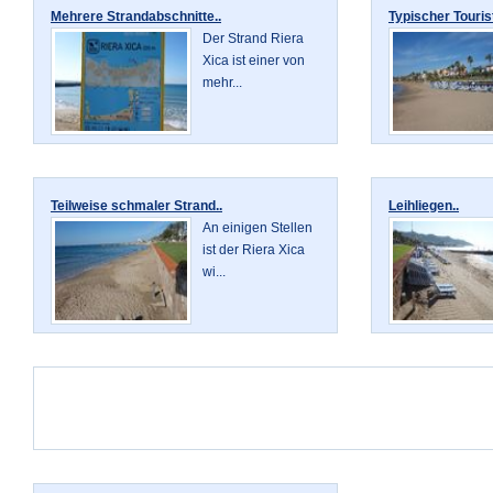
Mehrere Strandabschnitte..
Typischer Touris
Der Strand Riera
Xica ist einer von
mehr...
Teilweise schmaler Strand..
Leihliegen..
An einigen Stellen
ist der Riera Xica
wi...