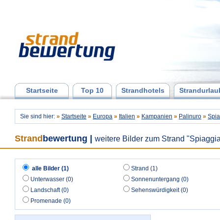
Startseite
Top 10
Strandhotels
Strandurlau
Sie sind hier:
»
Startseite
»
Europa
»
Italien
»
Kampanien
»
Palinuro
»
Spia
Strand
bewertung
|
weitere Bilder zum Strand "Spiaggi
alle Bilder (1)
Strand (1)
Unterwasser (0)
Sonnenuntergang (0)
Landschaft (0)
Sehenswürdigkeit (0)
Promenade (0)