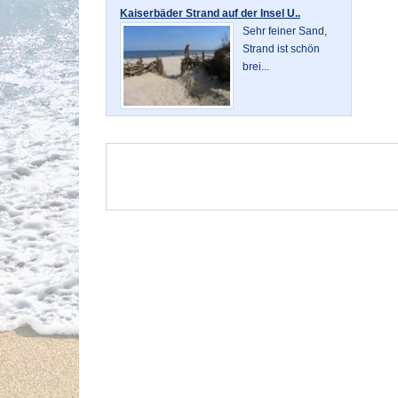
Kaiserbäder Strand auf der Insel U..
Sehr feiner Sand,
Strand ist schön
brei...