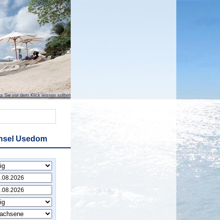
s Sie vor dem Klick wissen sollten
Insel Usedom