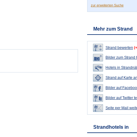
zur erweiterten Suche
Mehr zum Strand
Strand bewerten
(
Bilder zum Strand
Hotels in Strandn
Strand auf Karte a
Bilder auf Faceboo
Bilder auf Twitter t
Seite per Mail wei
Strandhotels in