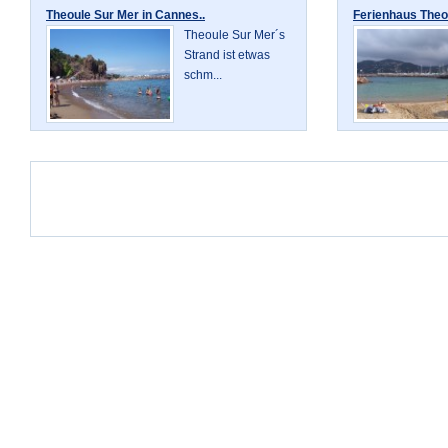
Theoule Sur Mer in Cannes..
Ferienhaus Theou
Theoule Sur Mer´s
Strand ist etwas
schm...