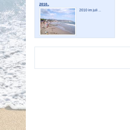
2010..
2010 im juli ...