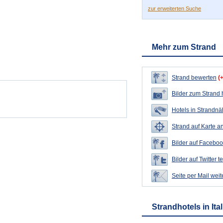
zur erweiterten Suche
Mehr zum Strand
Strand bewerten
(
Bilder zum Strand
Hotels in Strandn
Strand auf Karte a
Bilder auf Faceboo
Bilder auf Twitter t
Seite per Mail wei
Strandhotels in Ita