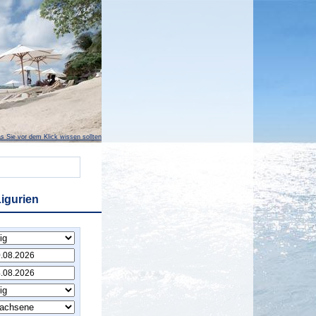
s Sie vor dem Klick wissen sollten
igurien