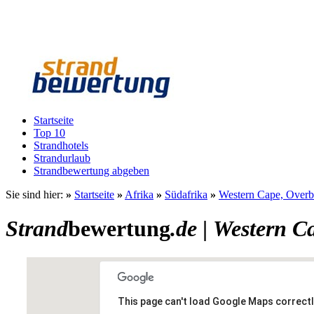
Startseite
Top 10
Strandhotels
Strandurlaub
Strandbewertung abgeben
Sie sind hier:
»
Startseite
»
Afrika
»
Südafrika
»
Western Cape, Overb
Strand
bewertung
.de
|
Western C
This page can't load Google Maps correctl