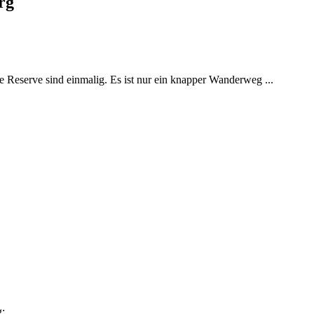
rg
eserve sind einmalig. Es ist nur ein knapper Wanderweg ...
g: