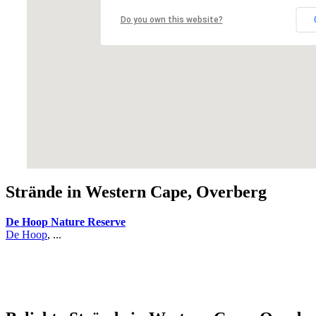
Do you own this website?
Strände in Western Cape, Overberg
De Hoop Nature Reserve
De Hoop
, ...