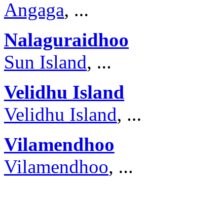
Angaga
, ...
Nalaguraidhoo
Sun Island
, ...
Velidhu Island
Velidhu Island
, ...
Vilamendhoo
Vilamendhoo
, ...