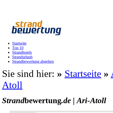
Startseite
Top 10
Strandhotels
Strandurlaub
Strandbewertung abgeben
Sie sind hier:
»
Startseite
»
Atoll
Strand
bewertung
.de
|
Ari-Atoll