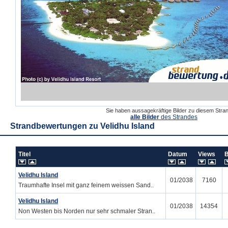
Sie haben aussagekräftige Bilder zu diesem Str
alle Bilder
des Strandes
Strandbewertungen zu
Velidhu Island
Titel
Datum
Views
Velidhu Island
01/2038
7160
Traumhafte Insel mit ganz feinem weissen Sand..
Velidhu Island
01/2038
14354
Non Westen bis Norden nur sehr schmaler Stran..