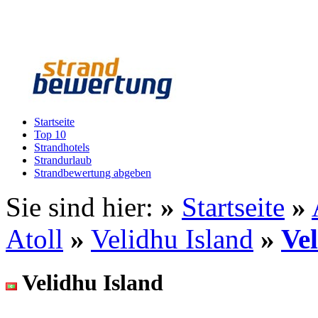
Startseite
Top 10
Strandhotels
Strandurlaub
Strandbewertung abgeben
Sie sind hier:
»
Startseite
»
Atoll
»
Velidhu Island
»
Ve
Velidhu Island