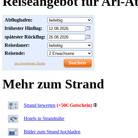
Reiseangebot für Ari-At
Abflughafen:
frühester Hinflug:
spätester Rückflug:
Reisedauer:
Reisende:
zur erweiterten Suche
Mehr zum Strand
Strand bewerten
(+50€ Gutschein)
Hotels in Strandnähe
Bilder zum Strand hochladen