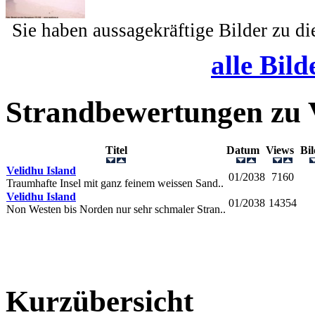
Sie haben aussagekräftige Bilder zu d
alle Bild
Strandbewertungen zu
Titel
Datum
Views
Bi
Velidhu Island
01/2038
7160
Traumhafte Insel mit ganz feinem weissen Sand..
Velidhu Island
01/2038
14354
Non Westen bis Norden nur sehr schmaler Stran..
Kurzübersicht