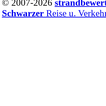
© 2007-2026
strandbewer
Schwarzer
Reise u. Verke