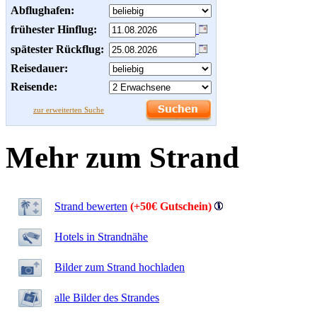
Abflughafen:
frühester Hinflug:
spätester Rückflug:
Reisedauer:
Reisende:
zur erweiterten Suche
Mehr zum Strand
Strand bewerten
(+50€ Gutschein)
Hotels in Strandnähe
Bilder zum Strand hochladen
alle Bilder des Strandes