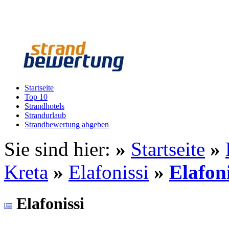
Startseite
Top 10
Strandhotels
Strandurlaub
Strandbewertung abgeben
Sie sind hier:
»
Startseite
»
Kreta
»
Elafonissi
»
Elafoni
Elafonissi