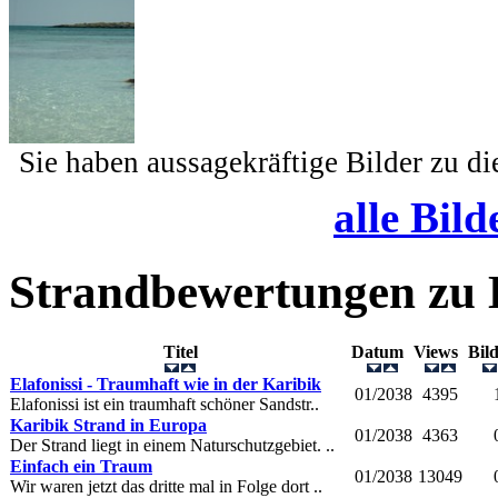
Sie haben aussagekräftige Bilder zu d
alle Bild
Strandbewertungen zu
Titel
Datum
Views
Bil
Elafonissi - Traumhaft wie in der Karibik
01/2038
4395
Elafonissi ist ein traumhaft schöner Sandstr..
Karibik Strand in Europa
01/2038
4363
Der Strand liegt in einem Naturschutzgebiet. ..
Einfach ein Traum
01/2038
13049
Wir waren jetzt das dritte mal in Folge dort ..