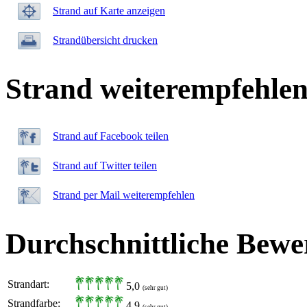
Strand auf Karte anzeigen
Strandübersicht drucken
Strand weiterempfehle
Strand auf Facebook teilen
Strand auf Twitter teilen
Strand per Mail weiterempfehlen
Durchschnittliche Bewe
Strandart:
5,0
(sehr gut)
Strandfarbe:
4,9
(sehr gut)