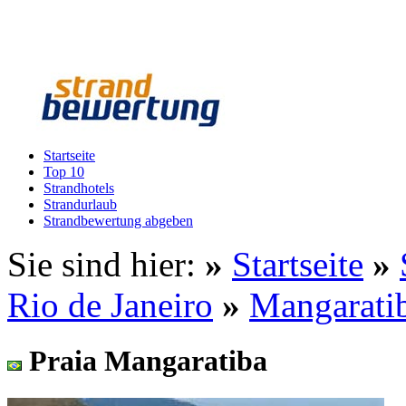
Startseite
Top 10
Strandhotels
Strandurlaub
Strandbewertung abgeben
Sie sind hier:
»
Startseite
»
Rio de Janeiro
»
Mangarati
Praia Mangaratiba