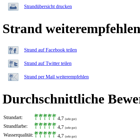
Strandübersicht drucken
Strand weiterempfehle
Strand auf Facebook teilen
Strand auf Twitter teilen
Strand per Mail weiterempfehlen
Durchschnittliche Bewe
Strandart:
4,7
(sehr gut)
Strandfarbe:
4,7
(sehr gut)
Wasserqualität:
4,7
(sehr gut)