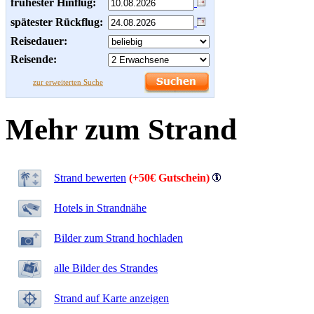
frühester Hinflug:
spätester Rückflug:
Reisedauer:
Reisende:
zur erweiterten Suche
Mehr zum Strand
Strand bewerten
(+50€ Gutschein)
Hotels in Strandnähe
Bilder zum Strand hochladen
alle Bilder des Strandes
Strand auf Karte anzeigen