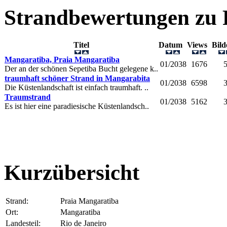
Strandbewertungen zu
Titel
Datum
Views
Bil
Mangaratiba, Praia Mangaratiba
01/2038
1676
Der an der schönen Sepetiba Bucht gelegene k..
traumhaft schöner Strand in Mangarabita
01/2038
6598
Die Küstenlandschaft ist einfach traumhaft. ..
Traumstrand
01/2038
5162
Es ist hier eine paradiesische Küstenlandsch..
Kurzübersicht
Strand:
Praia Mangaratiba
Ort:
Mangaratiba
Landesteil:
Rio de Janeiro