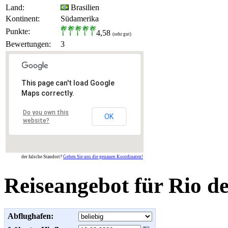
Land:
Brasilien
Kontinent:
Südamerika
Punkte:
4,58
(sehr gut)
Bewertungen:
3
This page can't load Google
Maps correctly.
Do you own this
OK
website?
der falsche Standort?
Geben Sie uns die genauen Koordinaten!
Reiseangebot für Rio de
Abflughafen: