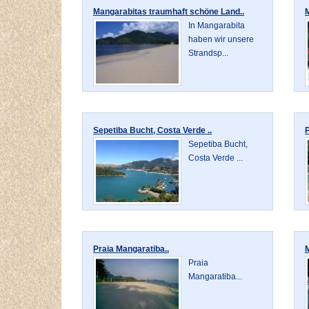
Mangarabitas traumhaft schöne Land..
M
In Mangarabita
haben wir unsere
Strandsp...
Sepetiba Bucht, Costa Verde ..
P
Sepetiba Bucht,
Costa Verde ...
Praia Mangaratiba..
M
Praia
Mangaratiba...