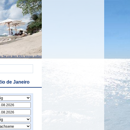
s Sie vor dem Klick wissen sollten
io de Janeiro