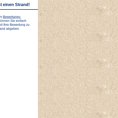
t einen Strand!
em
Bewertungs-
önnen Sie einfach
ll Ihre Bewertung zu
rand abgeben.