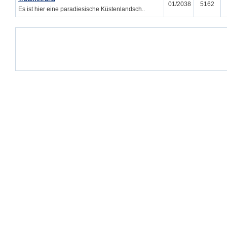
01/2038
5162
Es ist hier eine paradiesische Küstenlandsch..