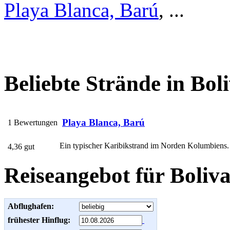
Playa Blanca, Barú
, ...
Beliebte Strände in Bol
Playa Blanca, Barú
1 Bewertungen
Ein typischer Karibikstrand im Norden Kolumbiens. Ic
4,36 gut
Reiseangebot für Boliv
Abflughafen:
frühester Hinflug: