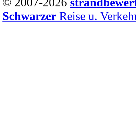
© 2007-2026
strandbewer
Schwarzer
Reise u. Verke