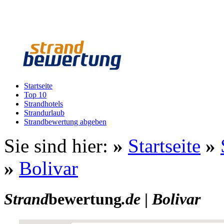
Startseite
Top 10
Strandhotels
Strandurlaub
Strandbewertung abgeben
Sie sind hier:
»
Startseite
»
»
Bolivar
Strand
bewertung
.de
|
Bolivar