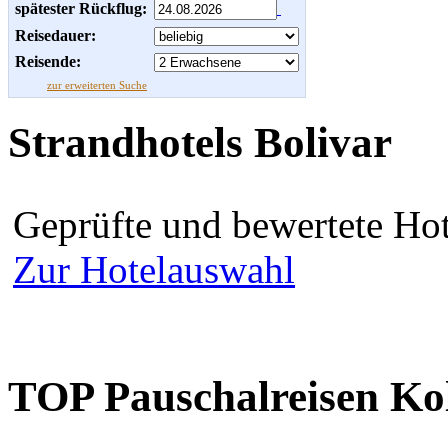
spätester Rückflug:
Reisedauer:
Reisende:
zur erweiterten Suche
Strandhotels Bolivar
Geprüfte und bewertete Hot
Zur Hotelauswahl
TOP Pauschalreisen K