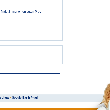
 findet immer einen guten Platz.
schutz
·
Google Earth Plugin