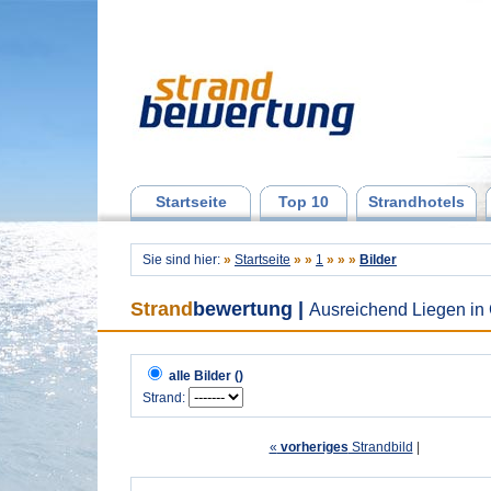
Startseite
Top 10
Strandhotels
Sie sind hier:
»
Startseite
»
»
1
»
»
»
Bilder
Strand
bewertung
|
Ausreichend Liegen in 
alle Bilder ()
Strand:
«
vorheriges
Strandbild
| 