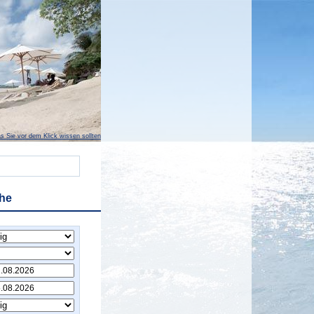
s Sie vor dem Klick wissen sollten
he