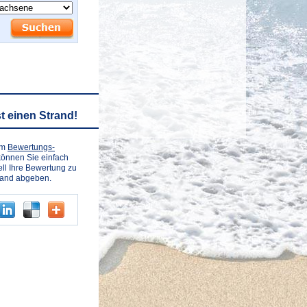
t einen Strand!
em
Bewertungs-
önnen Sie einfach
ll Ihre Bewertung zu
rand abgeben.