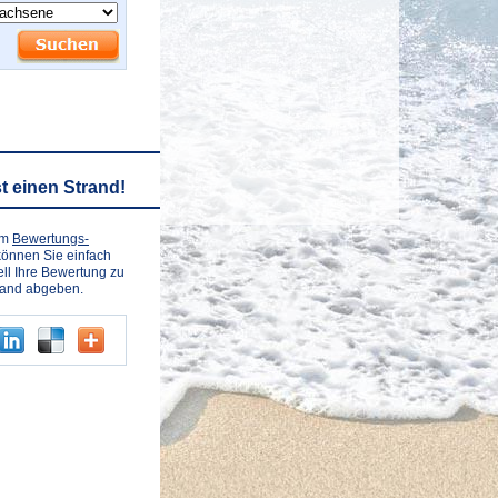
t einen Strand!
em
Bewertungs-
önnen Sie einfach
ll Ihre Bewertung zu
rand abgeben.