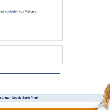
 im Nordosten von Mallorca.
schutz
·
Google Earth Plugin