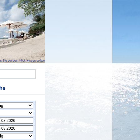
s Sie vor dem Klick wissen sollten
he