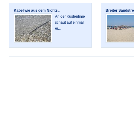
Kabel wie aus dem Nichts..
Breiter Sandstrei
An der Küstenlinie
schaut auf einmal
ei...