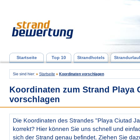
Startseite
Top 10
Strandhotels
Strandurlau
Sie sind hier:
»
Startseite
»
Koordinaten vorschlagen
Koordinaten zum Strand Playa C
vorschlagen
Die Koordinaten des Strandes "Playa Ciutad Jar
korrekt? Hier können Sie uns schnell und einfac
sich der Strand genau befindet. Ziehen Sie daz