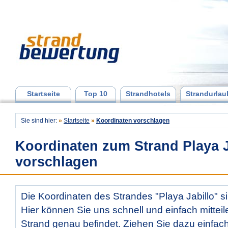
Startseite
Top 10
Strandhotels
Strandurlau
Sie sind hier:
»
Startseite
»
Koordinaten vorschlagen
Koordinaten zum Strand Playa J
vorschlagen
Die Koordinaten des Strandes "Playa Jabillo" si
Hier können Sie uns schnell und einfach mitteil
Strand genau befindet. Ziehen Sie dazu einfac