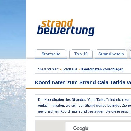
Startseite
Top 10
Strandhotels
Sie sind hier:
»
Startseite
»
Koordinaten vorschlagen
Koordinaten zum Strand Cala Tarida 
Die Koordinaten des Strandes "Cala Tarida" sind nicht kor
einfach mitteilen, wo sich der Strand genau befindet. Zieh
gewünschten Koordinaten und bestätigen Sie diese anschl