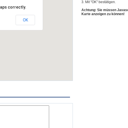
3. Mit "OK" bestätigen.
aps correctly.
Achtung: Sie müssen Javascr
Karte anzeigen zu können!
OK