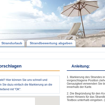
Strandurlaub
Strandbewertung abgeben
Wa
vorschlagen
Anleitung:
1. Markierung des Strandes in
rekt? Hier können Sie uns schnell und
vorgeschlagene Position zieh
Genauigkeit verwenden Sie bi
en Sie dazu einfach die Markierung an die
innerhalb der Karte.
ießend mit "OK".
2. Die Begründung für den Ko
einen Hinweis für das Strand
Textbox unterhalb eingeben. (