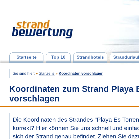
Startseite
Top 10
Strandhotels
Strandurlau
Sie sind hier:
»
Startseite
»
Koordinaten vorschlagen
Koordinaten zum Strand Playa 
vorschlagen
Die Koordinaten des Strandes "Playa Es Torrent
korrekt? Hier können Sie uns schnell und einfac
sich der Strand genau befindet. Ziehen Sie daz