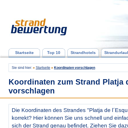
Startseite
Top 10
Strandhotels
Strandurlau
Sie sind hier:
»
Startseite
»
Koordinaten vorschlagen
Koordinaten zum Strand Platja d
vorschlagen
Die Koordinaten des Strandes "Platja de l´Esquir
korrekt? Hier können Sie uns schnell und einfac
sich der Strand genau befindet. Ziehen Sie daz