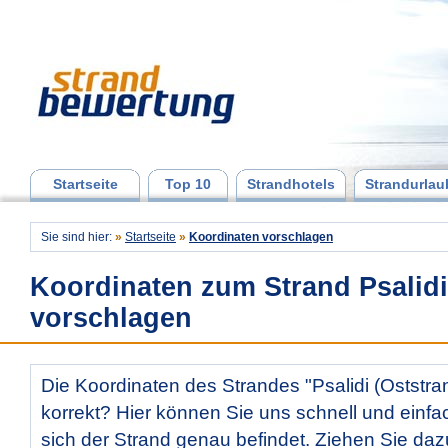
Startseite
Top 10
Strandhotels
Strandurlau
Sie sind hier:
»
Startseite
»
Koordinaten vorschlagen
Koordinaten zum Strand Psalidi
vorschlagen
Die Koordinaten des Strandes "Psalidi (Oststran
korrekt? Hier können Sie uns schnell und einfac
sich der Strand genau befindet. Ziehen Sie daz