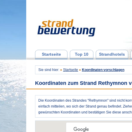
Startseite
Top 10
Strandhotels
Sie sind hier:
»
Startseite
»
Koordinaten vorschlagen
Koordinaten zum Strand Rethymnon v
Die Koordinaten des Strandes "Rethymnon" sind nicht korr
einfach mitteilen, wo sich der Strand genau befindet. Zieh
gewünschten Koordinaten und bestätigen Sie diese anschl