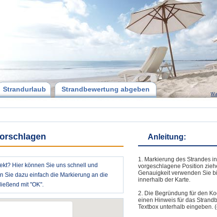
Strandurlaub
Strandbewertung abgeben
Wa
orschlagen
Anleitung:
1. Markierung des Strandes in
ekt? Hier können Sie uns schnell und
vorgeschlagene Position zieh
Genauigkeit verwenden Sie bi
en Sie dazu einfach die Markierung an die
innerhalb der Karte.
ießend mit "OK".
2. Die Begründung für den Ko
einen Hinweis für das Strand
Textbox unterhalb eingeben. (