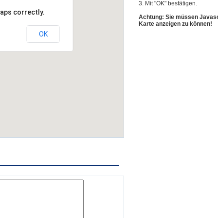
3. Mit "OK" bestätigen.
aps correctly.
Achtung: Sie müssen Javascr
Karte anzeigen zu können!
OK