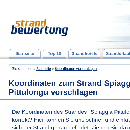
Startseite
Top 10
Strandhotels
Strandurlau
Sie sind hier:
»
Startseite
»
Koordinaten vorschlagen
Koordinaten zum Strand Spiagg
Pittulongu vorschlagen
Die Koordinaten des Strandes "Spiaggia Pittulo
korrekt? Hier können Sie uns schnell und einfac
sich der Strand genau befindet. Ziehen Sie daz