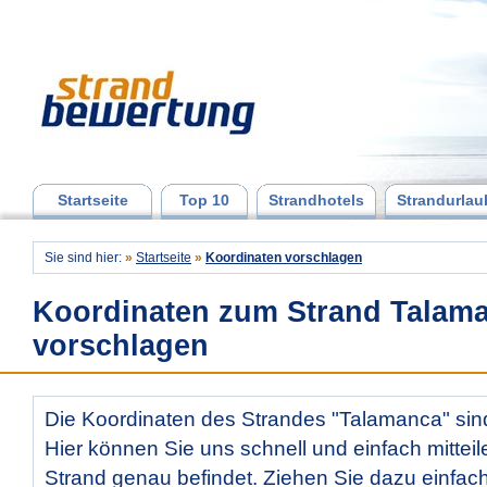
Startseite
Top 10
Strandhotels
Strandurlau
Sie sind hier:
»
Startseite
»
Koordinaten vorschlagen
Koordinaten zum Strand Talam
vorschlagen
Die Koordinaten des Strandes "Talamanca" sind
Hier können Sie uns schnell und einfach mitteil
Strand genau befindet. Ziehen Sie dazu einfac