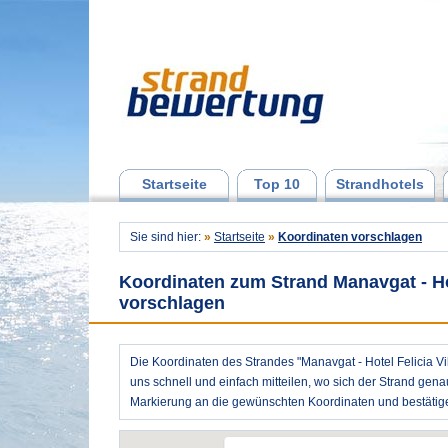
Startseite
Top 10
Strandhotels
Sie sind hier:
»
Startseite
»
Koordinaten vorschlagen
Koordinaten zum Strand Manavgat - Hot
vorschlagen
Die Koordinaten des Strandes "Manavgat - Hotel Felicia Vil
uns schnell und einfach mitteilen, wo sich der Strand gena
Markierung an die gewünschten Koordinaten und bestätige