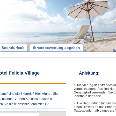
Strandurlaub
Strandbewertung abgeben
Wa
el Felicia Village
Anleitung:
1. Markierung des Strandes in
vorgeschlagene Position zieh
Genauigkeit verwenden Sie bi
lage" sind nicht korrekt? Hier können Sie
innerhalb der Karte.
u befindet. Ziehen Sie dazu einfach die
2. Die Begründung für den Ko
n Sie diese anschließend mit "OK".
einen Hinweis für das Strand
Textbox unterhalb eingeben. (