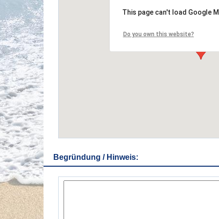
This page can't load Google M
Do you own this website?
Begründung / Hinweis: