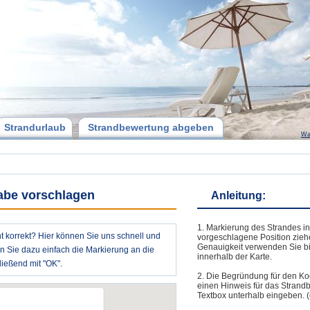
Strandurlaub
Strandbewertung abgeben
Wa
abe vorschlagen
Anleitung:
1. Markierung des Strandes in
t korrekt? Hier können Sie uns schnell und
vorgeschlagene Position zieh
Genauigkeit verwenden Sie bi
en Sie dazu einfach die Markierung an die
innerhalb der Karte.
ießend mit "OK".
2. Die Begründung für den Ko
einen Hinweis für das Strand
Textbox unterhalb eingeben. (