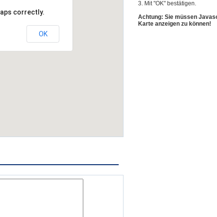
3. Mit "OK" bestätigen.
aps correctly.
Achtung: Sie müssen Javascr
Karte anzeigen zu können!
OK