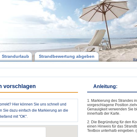
Strandurlaub
Strandbewertung abgeben
Wa
h vorschlagen
Anleitung:
1. Markierung des Strandes in
orrekt? Hier können Sie uns schnell und
vorgeschlagene Position zieh
Genauigkeit verwenden Sie bi
en Sie dazu einfach die Markierung an die
innerhalb der Karte.
ießend mit "OK".
2. Die Begründung für den Ko
einen Hinweis für das Strand
Textbox unterhalb eingeben. (