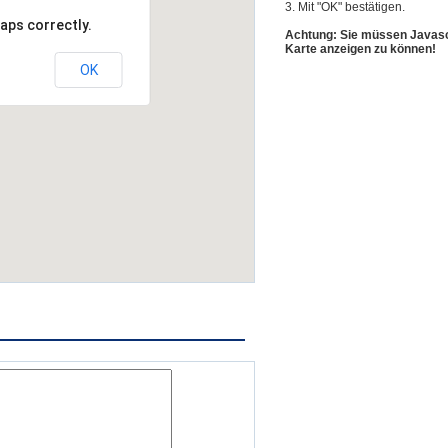
3. Mit "OK" bestätigen.
aps correctly.
Achtung: Sie müssen Javascr
Karte anzeigen zu können!
OK