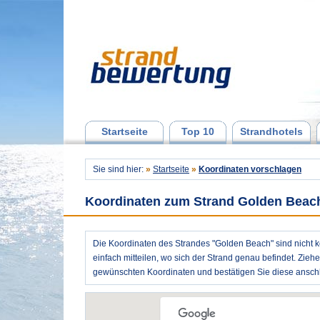
Startseite
Top 10
Strandhotels
Sie sind hier:
»
Startseite
»
Koordinaten vorschlagen
Koordinaten zum Strand Golden Beac
Die Koordinaten des Strandes "Golden Beach" sind nicht k
einfach mitteilen, wo sich der Strand genau befindet. Zieh
gewünschten Koordinaten und bestätigen Sie diese anschl