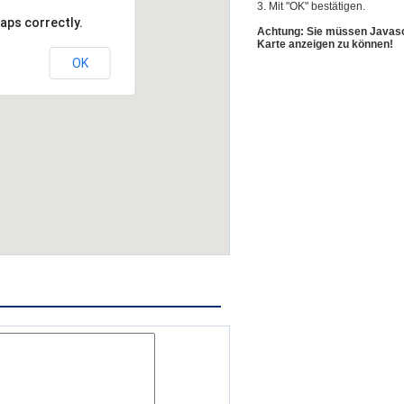
3. Mit "OK" bestätigen.
aps correctly.
Achtung: Sie müssen Javascr
Karte anzeigen zu können!
OK