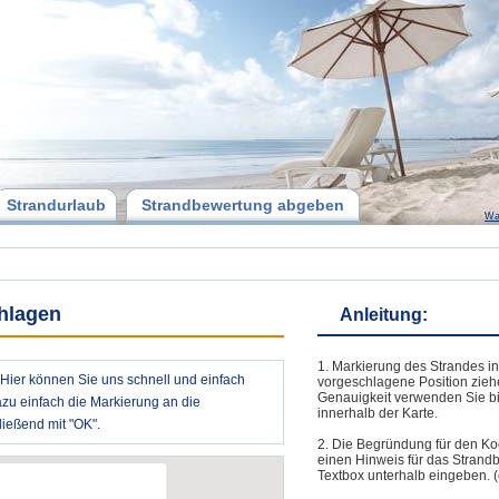
Strandurlaub
Strandbewertung abgeben
Wa
chlagen
Anleitung:
1. Markierung des Strandes in
? Hier können Sie uns schnell und einfach
vorgeschlagene Position zieh
Genauigkeit verwenden Sie bi
azu einfach die Markierung an die
innerhalb der Karte.
ießend mit "OK".
2. Die Begründung für den Ko
einen Hinweis für das Strand
Textbox unterhalb eingeben. (