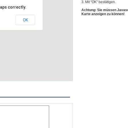
3. Mit "OK" bestätigen.
aps correctly.
Achtung: Sie müssen Javascr
Karte anzeigen zu können!
OK