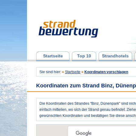
Startseite
Top 10
Strandhotels
Sie sind hier:
»
Startseite
»
Koordinaten vorschlagen
Koordinaten zum Strand Binz, Dünenp
Die Koordinaten des Strandes "Binz, Dünenpark" sind nich
einfach mitteilen, wo sich der Strand genau befindet. Zieh
gewünschten Koordinaten und bestätigen Sie diese anschl