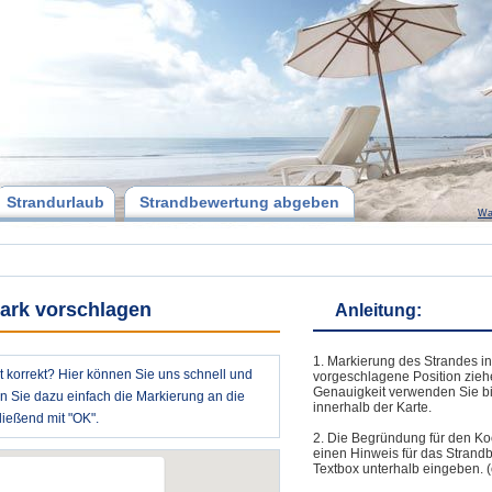
Strandurlaub
Strandbewertung abgeben
Wa
ark vorschlagen
Anleitung:
1. Markierung des Strandes in
t korrekt? Hier können Sie uns schnell und
vorgeschlagene Position zieh
Genauigkeit verwenden Sie bi
en Sie dazu einfach die Markierung an die
innerhalb der Karte.
ießend mit "OK".
2. Die Begründung für den Ko
einen Hinweis für das Strand
Textbox unterhalb eingeben. (