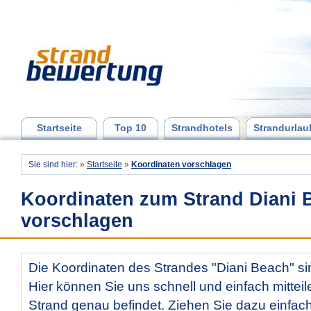
Startseite
Top 10
Strandhotels
Strandurlau
Sie sind hier:
»
Startseite
»
Koordinaten vorschlagen
Koordinaten zum Strand Diani 
vorschlagen
Die Koordinaten des Strandes "Diani Beach" sin
Hier können Sie uns schnell und einfach mitteil
Strand genau befindet. Ziehen Sie dazu einfac