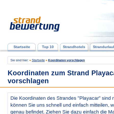
Startseite
Top 10
Strandhotels
Strandurlau
Sie sind hier:
»
Startseite
»
Koordinaten vorschlagen
Koordinaten zum Strand Playac
vorschlagen
Die Koordinaten des Strandes "Playacar" sind n
können Sie uns schnell und einfach mitteilen, w
genau befindet. Ziehen Sie dazu einfach die Ma