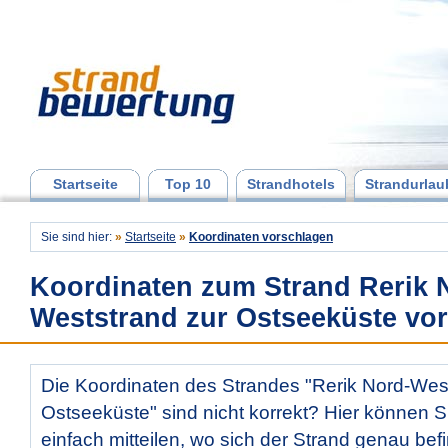
Startseite
Top 10
Strandhotels
Strandurlau
Sie sind hier:
»
Startseite
»
Koordinaten vorschlagen
Koordinaten zum Strand Rerik 
Weststrand zur Ostseeküste vo
Die Koordinaten des Strandes "Rerik Nord-Wes
Ostseeküste" sind nicht korrekt? Hier können S
einfach mitteilen, wo sich der Strand genau bef