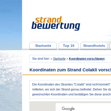
Startseite
Top 10
Strandhotels
Sie sind hier:
»
Startseite
»
Koordinaten vorschlagen
Koordinaten zum Strand Colakli vors
Die Koordinaten des Strandes "Colakli" sind nicht korrekt
mitteilen, wo sich der Strand genau befindet. Ziehen Sie d
gewünschten Koordinaten und bestätigen Sie diese anschl