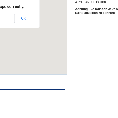
3. Mit "OK" bestätigen.
aps correctly.
Achtung: Sie müssen Javascr
Karte anzeigen zu können!
OK