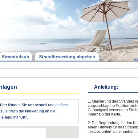
Strandurlaub
Strandbewertung abgeben
Wa
chlagen
Anleitung:
1. Markierung des Strandes in
? Hier können Sie uns schnell und einfach
vorgeschlagene Position zieh
Genauigkeit verwenden Sie bi
azu einfach die Markierung an die
innerhalb der Karte.
ießend mit "OK".
2. Die Begründung für den Ko
einen Hinweis für das Strand
Textbox unterhalb eingeben. (