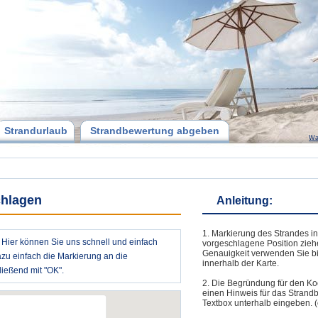
Strandurlaub
Strandbewertung abgeben
Wa
chlagen
Anleitung:
1. Markierung des Strandes in
? Hier können Sie uns schnell und einfach
vorgeschlagene Position zieh
Genauigkeit verwenden Sie bi
azu einfach die Markierung an die
innerhalb der Karte.
ießend mit "OK".
2. Die Begründung für den Ko
einen Hinweis für das Strand
Textbox unterhalb eingeben. (