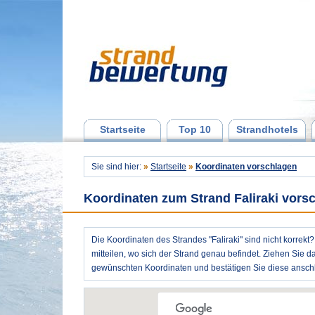
Startseite
Top 10
Strandhotels
Sie sind hier:
»
Startseite
»
Koordinaten vorschlagen
Koordinaten zum Strand Faliraki vors
Die Koordinaten des Strandes "Faliraki" sind nicht korrekt
mitteilen, wo sich der Strand genau befindet. Ziehen Sie d
gewünschten Koordinaten und bestätigen Sie diese anschl