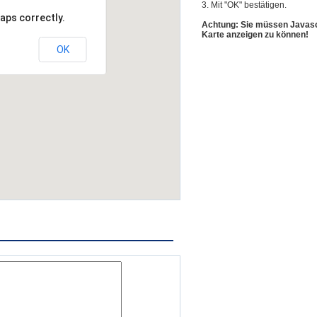
3. Mit "OK" bestätigen.
aps correctly.
Achtung: Sie müssen Javascr
Karte anzeigen zu können!
OK