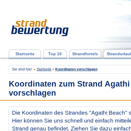
Startseite
Top 10
Strandhotels
Strandurlau
Sie sind hier:
»
Startseite
»
Koordinaten vorschlagen
Koordinaten zum Strand Agathi
vorschlagen
Die Koordinaten des Strandes "Agathi Beach" si
Hier können Sie uns schnell und einfach mitteil
Strand genau befindet. Ziehen Sie dazu einfac