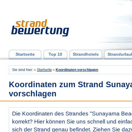
Startseite
Top 10
Strandhotels
Strandurlau
Sie sind hier:
»
Startseite
»
Koordinaten vorschlagen
Koordinaten zum Strand Suna
vorschlagen
Die Koordinaten des Strandes "Sunayama Beac
korrekt? Hier können Sie uns schnell und einfac
sich der Strand genau befindet. Ziehen Sie daz