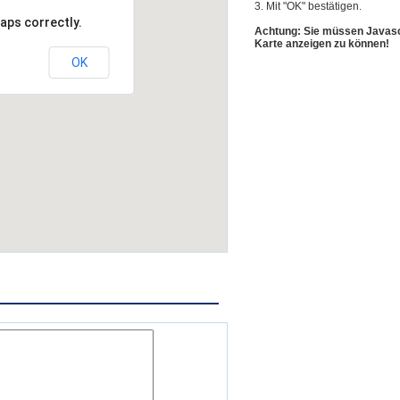
3. Mit "OK" bestätigen.
aps correctly.
Achtung: Sie müssen Javascr
Karte anzeigen zu können!
OK