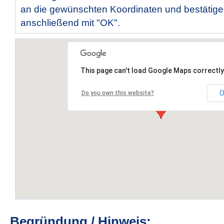
an die gewünschten Koordinaten und bestätige
anschließend mit "OK".
This page can't load Google Maps correctly
O
Do you own this website?
Begründung / Hinweis: