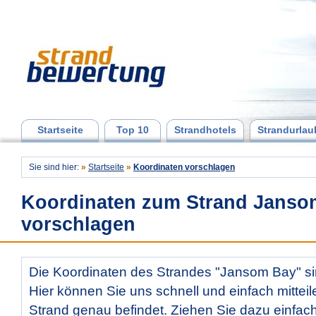
Startseite
Top 10
Strandhotels
Strandurlau
Sie sind hier:
»
Startseite
»
Koordinaten vorschlagen
Koordinaten zum Strand Janso
vorschlagen
Die Koordinaten des Strandes "Jansom Bay" sin
Hier können Sie uns schnell und einfach mitteil
Strand genau befindet. Ziehen Sie dazu einfac