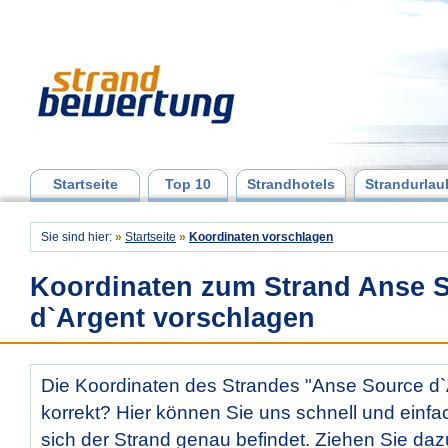
Startseite
Top 10
Strandhotels
Strandurlau
Sie sind hier:
»
Startseite
»
Koordinaten vorschlagen
Koordinaten zum Strand Anse 
d`Argent vorschlagen
Die Koordinaten des Strandes "Anse Source d`A
korrekt? Hier können Sie uns schnell und einfac
sich der Strand genau befindet. Ziehen Sie daz