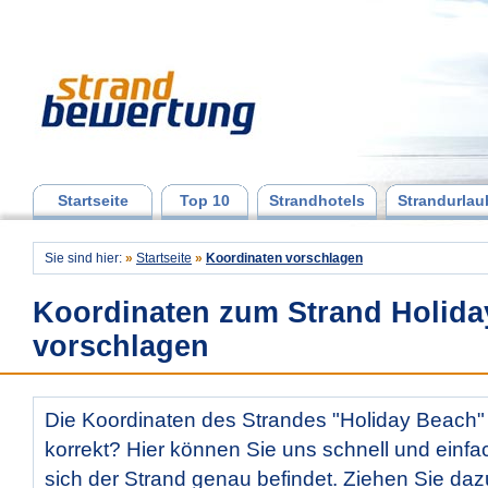
Startseite
Top 10
Strandhotels
Strandurlau
Sie sind hier:
»
Startseite
»
Koordinaten vorschlagen
Koordinaten zum Strand Holid
vorschlagen
Die Koordinaten des Strandes "Holiday Beach" 
korrekt? Hier können Sie uns schnell und einfac
sich der Strand genau befindet. Ziehen Sie daz