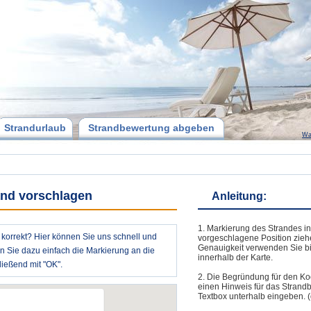
Strandurlaub
Strandbewertung abgeben
Wa
and vorschlagen
Anleitung:
1. Markierung des Strandes in
t korrekt? Hier können Sie uns schnell und
vorgeschlagene Position zieh
Genauigkeit verwenden Sie bi
en Sie dazu einfach die Markierung an die
innerhalb der Karte.
ießend mit "OK".
2. Die Begründung für den Ko
einen Hinweis für das Strand
Textbox unterhalb eingeben. (