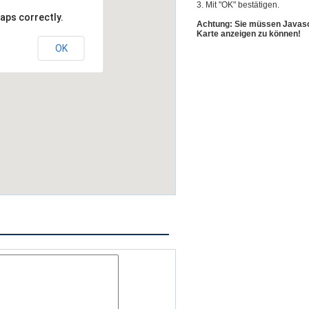
3. Mit "OK" bestätigen.
aps correctly.
Achtung: Sie müssen Javascr
Karte anzeigen zu können!
OK