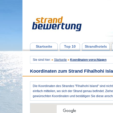
Startseite
Top 10
Strandhotels
Sie sind hier:
»
Startseite
»
Koordinaten vorschlagen
Koordinaten zum Strand Fihalhohi Isl
Die Koordinaten des Strandes "Fihalhohi Island" sind nich
einfach mitteilen, wo sich der Strand genau befindet. Zieh
gewünschten Koordinaten und bestätigen Sie diese anschl